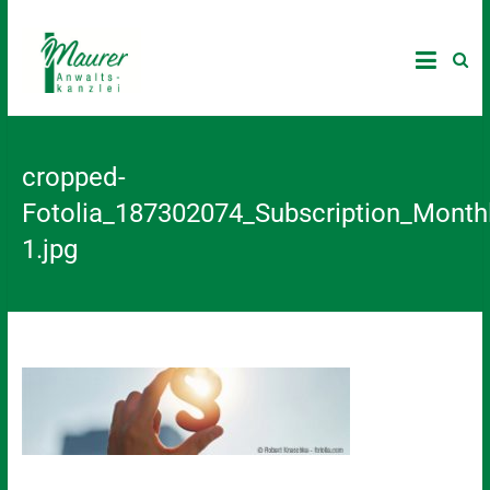
cropped-
Fotolia_187302074_Subscription_Monthl
1.jpg